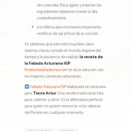
otro utensilio. Para agitar y mezclar los
ingredientes debemos mover la olla
cuidadosamente.
y la última, pero no menos importante,
rectificar de sal al final de la cocción.
Ya sabemos que esto está muy bien, pero
seamos claros, no todo el mundo dispone del
tiempo y la paciencia de realizar
la receta de
la Fabada Asturiana IGP
.
Productosdeasturias.com
te da la solución con
las mejores conservas asturianas.
Fabada Asturiana IGP
elaborada en exclusiva
para
Tierra Astur
. Una receta tradicional, lista
para calentar y servir. Es la alternativa perfecta
para quien no quiere renunciar a los sabores
del Paraíso en cualquier momento.