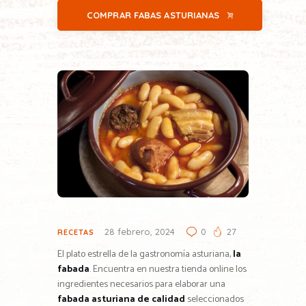
COMPRAR FABAS ASTURIANAS
28 febrero, 2024
0
27
RECETAS
El plato estrella de la gastronomía asturiana,
la
fabada
. Encuentra en nuestra tienda online los
ingredientes necesarios para elaborar una
fabada asturiana de calidad
seleccionados