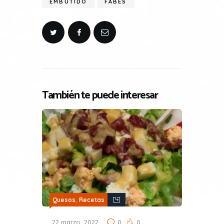
EMBUTIDO
FABES
También te puede interesar
,
Quesos
Recetas
22 marzo, 2022
0
0