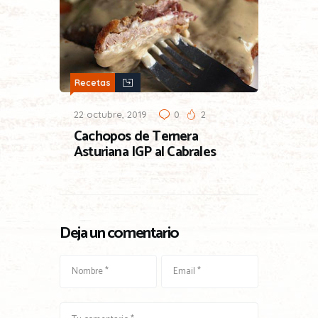
Recetas
22 octubre, 2019
0
2
Cachopos de Ternera
Asturiana IGP al Cabrales
Deja un comentario