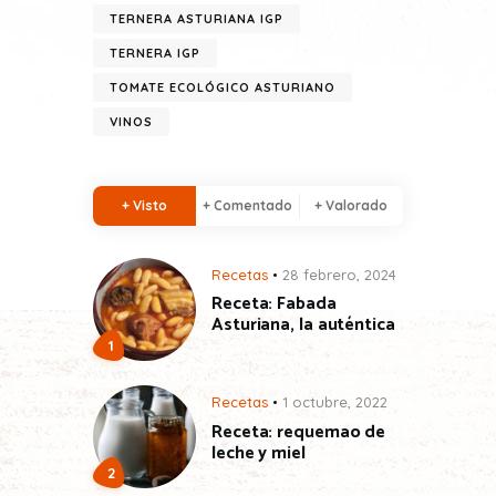
TERNERA ASTURIANA IGP
TERNERA IGP
TOMATE ECOLÓGICO ASTURIANO
VINOS
+ Visto
+ Comentado
+ Valorado
Recetas
28 febrero, 2024
Receta: Fabada
Asturiana, la auténtica
Recetas
1 octubre, 2022
Receta: requemao de
leche y miel