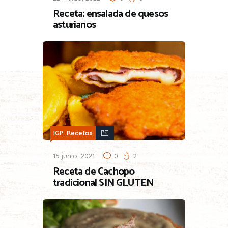
Receta: ensalada de quesos
asturianos
,
IGP
Recetas
15 junio, 2021
0
2
Receta de Cachopo
tradicional SIN GLUTEN