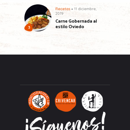
Recetas
11 diciembre,
2019
Carne Gobernada al
estilo Oviedo