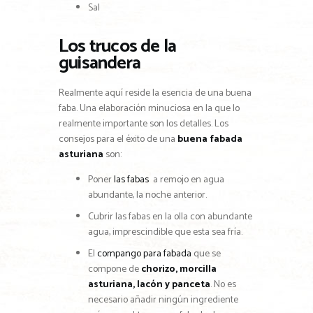
Sal
Los trucos de la
guisandera
Realmente aquí reside la esencia de una buena
faba. Una elaboración minuciosa en la que lo
realmente importante son los detalles. Los
consejos para el éxito de una
buena fabada
asturiana
son:
Poner
las fabas
a remojo en agua
abundante, la noche anterior.
Cubrir las fabas en la olla con abundante
agua, imprescindible que esta sea fría.
El
compango para fabada
que se
compone de
chorizo, morcilla
asturiana, lacón y panceta
. No es
necesario añadir ningún ingrediente