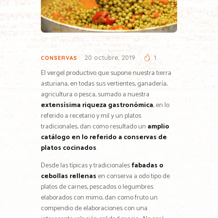
20 octubre, 2019
1
CONSERVAS
El vergel productivo que supone nuestra tierra
asturiana, en todas sus vertientes, ganadería,
agricultura o pesca, sumado a nuestra
extensísima riqueza gastronómica
, en lo
referido a recetario y mil y un platos
tradicionales, dan como resultado un
amplio
catálogo en lo referido a conservas de
platos cocinados
.
Desde las típicas y tradicionales
fabadas o
cebollas rellenas
en conserva a odo tipo de
platos de carnes, pescados o legumbres
elaborados con mimo, dan como fruto un
compendio de elaboraciones con una