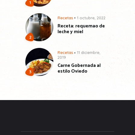
Recetas
1 octubre, 2022
Receta: requemao de
leche y miel
Recetas
11 diciembre,
2019
Carne Gobernada al
estilo Oviedo