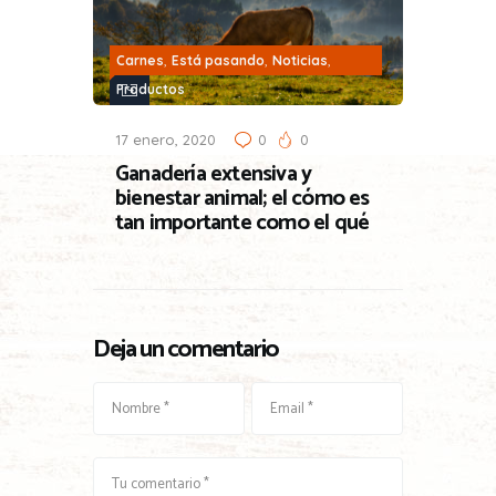
,
,
,
Carnes
Está pasando
Noticias
Productos
17 enero, 2020
0
0
Ganadería extensiva y
bienestar animal; el cómo es
tan importante como el qué
Deja un comentario