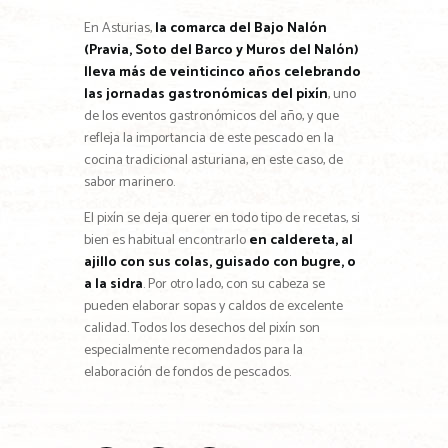
En Asturias,
la comarca del Bajo Nalón
(Pravia, Soto del Barco y Muros del Nalón)
lleva más de veinticinco años celebrando
las jornadas gastronómicas del pixín
, uno
de los eventos gastronómicos del año, y que
refleja la importancia de este pescado en la
cocina tradicional asturiana, en este caso, de
sabor marinero.
El pixín se deja querer en todo tipo de recetas, si
bien es habitual encontrarlo
en caldereta, al
ajillo con sus colas, guisado con bugre, o
a la sidra
. Por otro lado, con su cabeza se
pueden elaborar sopas y caldos de excelente
calidad. Todos los desechos del pixín son
especialmente recomendados para la
elaboración de fondos de pescados.