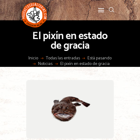
El pixín en estado
de gracia
Inicio
Todas las entradas
Está pasando
Noticias
El pixín en estado de gracia