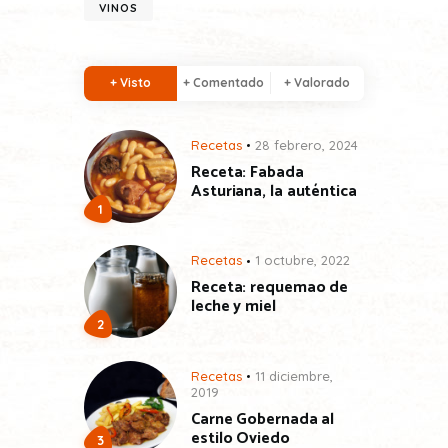
VINOS
+ Visto
+ Comentado
+ Valorado
Recetas
28 febrero, 2024
Receta: Fabada
Asturiana, la auténtica
Recetas
1 octubre, 2022
Receta: requemao de
leche y miel
Recetas
11 diciembre,
2019
Carne Gobernada al
estilo Oviedo