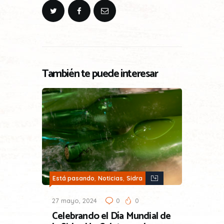
También te puede interesar
,
,
Está pasando
Noticias
Sidra
27 mayo, 2024
0
0
Celebrando el Día Mundial de