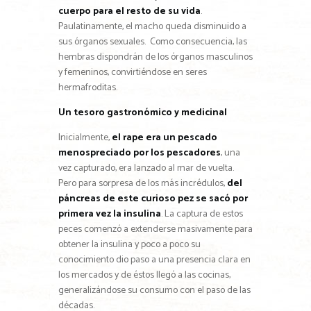
cuerpo para el resto de su vida
.
Paulatinamente, el macho queda disminuido a
sus órganos sexuales. Como consecuencia, las
hembras dispondrán de los órganos masculinos
y femeninos, convirtiéndose en seres
hermafroditas.
Un tesoro gastronómico y medicinal
Inicialmente,
el rape era un pescado
menospreciado por los pescadores
, una
vez capturado, era lanzado al mar de vuelta.
Pero para sorpresa de los más incrédulos,
del
páncreas de este curioso pez se sacó por
primera vez la insulina
. La captura de estos
peces comenzó a extenderse masivamente para
obtener la insulina y poco a poco su
conocimiento dio paso a una presencia clara en
los mercados y de éstos llegó a las cocinas,
generalizándose su consumo con el paso de las
décadas.