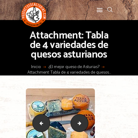
Attachment: Tabla
de 4 variedades de
quesos asturianos
Inicio
¿El mejor queso de Asturias?
Attachment: Tabla de 4 variedades de quesos...
Bandeja de quesos asturianos para 4 personas
Tabla de 7 variedades de ques