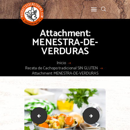
Attachment:
MENESTRA-DE-
VERDURAS
Inicio
Receta de Cachopo tradicional SIN GLUTEN
Attachment: MENESTRA-DE-VERDURAS
gastronomia.productosdeasturias
menestra-verduras-