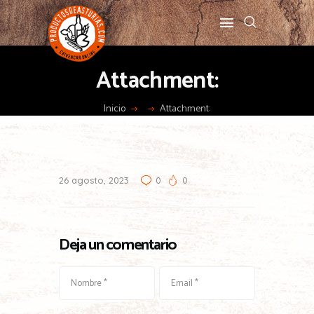
Attachment:
Inicio
Attachment:
26 agosto, 2023
0
0
Deja un comentario