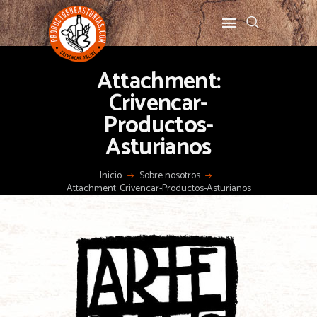
Attachment:
Crivencar-
Productos-
Asturianos
Inicio
Sobre nosotros
Attachment: Crivencar-Productos-Asturianos