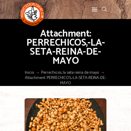
Attachment:
PERRECHICOS,-LA-
SETA-REINA-DE-
MAYO
Inicio
Perrechicos, la seta reina de mayo
Attachment: PERRECHICOS,-LA-SETA-REINA-DE-
MAYO