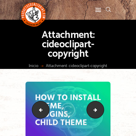
Attachment:
cideoclipart-
copyright
Inicio
Attachment: cideoclipart-copyright
cideoclipart4-copyright
inmotion-copyright