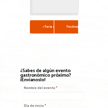
«
Feria de La Roda
Festival gastronómico de l
¿Sabes de algún evento
gastronómico próximo?
¡Envíanoslo!
Nombre del evento
*
Día de inicio
*