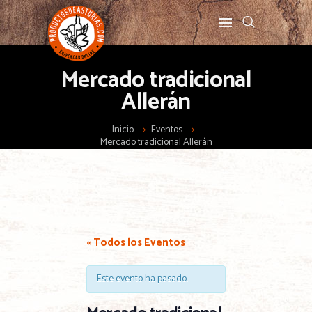
Mercado tradicional
Allerán
Inicio
Eventos
Mercado tradicional Allerán
« Todos los Eventos
Este evento ha pasado.