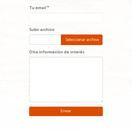
Tu email
*
Subir archivo
Seleccionar archivo
Otra información de interés
Enviar