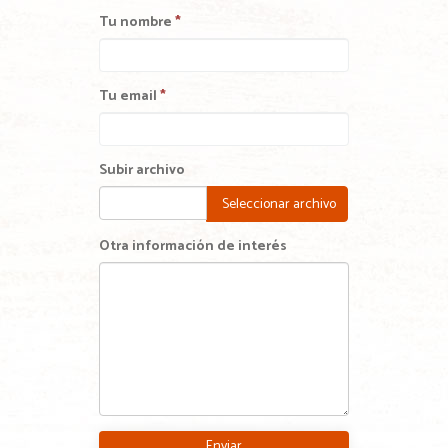
Tu nombre
*
Tu email
*
Subir archivo
Seleccionar archivo
Otra información de interés
Enviar