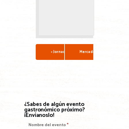
«
Jornadas gastronómicas del pote y pitu d
Mercado ecológico y artes
¿Sabes de algún evento
gastronómico próximo?
¡Envíanoslo!
Nombre del evento
*