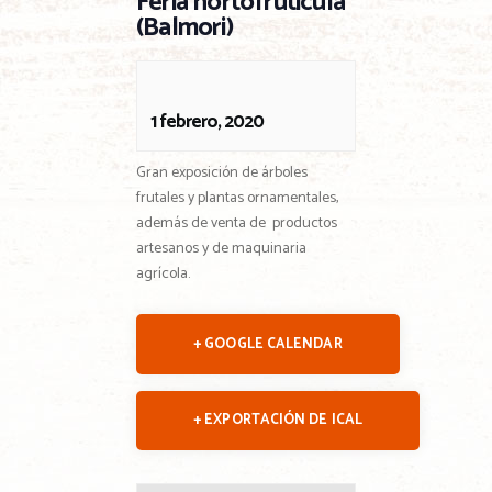
Feria hortofrutícula
(Balmori)
1 febrero, 2020
Gran exposición de árboles
frutales y plantas ornamentales,
además de venta de productos
artesanos y de maquinaria
agrícola.
+ GOOGLE CALENDAR
+ EXPORTACIÓN DE ICAL