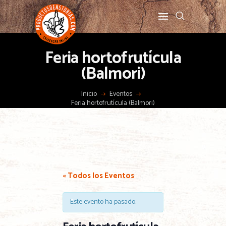
Feria hortofrutícula
(Balmori)
Inicio
Eventos
Feria hortofrutícula (Balmori)
« Todos los Eventos
Este evento ha pasado.