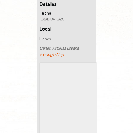
Detalles
Fecha:
1 febrero, 2020
Local
Llanes
Llanes
,
Asturias
España
+ Google Map