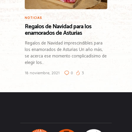
NOTICIAS
Regalos de Navidad para los
enamorados de Asturias
Regalos de Navidad imprescindibles para
los enamorados de Asturias Un año más,
se acerca ese momento complicadísimo de
elegir los…
18 noviembre, 2021
0
3