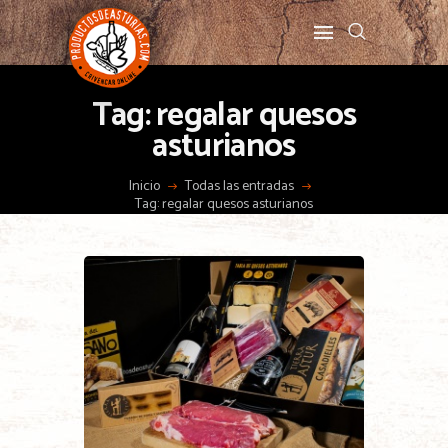
Tag: regalar quesos
asturianos
Inicio
Todas las entradas
Tag: regalar quesos asturianos